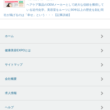
ヘアケア製品のOEMメーカーとして絶大な信頼を獲得して
いる近代化学。美容室をルーツに90年以上の歴史を刻む同
社が掲げるのは「幸せ」という・・・【記事詳細】
ホーム
健康美容EXPOとは
サイトマップ
会社概要
求人情報
ヘルプ