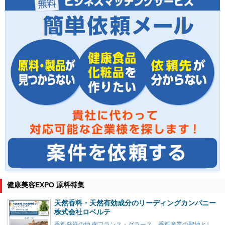
健康美容EXPO 原料特集
天然香料・天然有効成分のリーディングカンパニー
株式会社ロベルテ
香料発祥の地 南フランス・グラース。香料産業の聖地とし