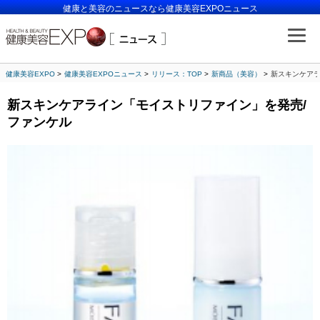
健康と美容のニュースなら健康美容EXPOニュース
健康美容EXPO
健康美容EXPOニュース
リリース：TOP
新商品（美容）
新スキンケアラ
新スキンケアライン「モイストリファイン」を発売/
ファンケル