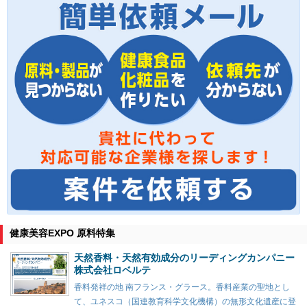
健康美容EXPO 原料特集
天然香料・天然有効成分のリーディングカンパニー
株式会社ロベルテ
香料発祥の地 南フランス・グラース。香料産業の聖地とし
て、ユネスコ（国連教育科学文化機構）の無形文化遺産に登