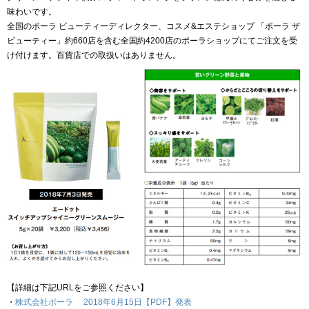
味わいです。
全国のポーラ ビューティーディレクター、コスメ&エステショップ 「ポーラ ザ
ビューティー」約660店を含む全国約4200店のポーラショップにてご注文を受
け付けます。百貨店での取扱いはありません。
【詳細は下記URLをご参照ください】
・
株式会社ポーラ 2018年6月15日【PDF】発表