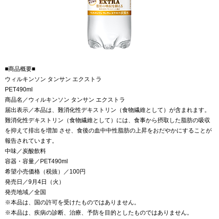
■商品概要■
ウィルキンソン タンサン エクストラ
PET490ml
商品名／ウィルキンソン タンサン エクストラ
届出表示／本品は、難消化性デキストリン（食物繊維として）が含まれます。
難消化性デキストリン（食物繊維として）には、食事から摂取した脂肪の吸収
を抑えて排出を増加 させ、食後の血中中性脂肪の上昇をおだやかにすることが
報告されています。
中味／炭酸飲料
容器・容量／PET490ml
希望小売価格（税抜）／100円
発売日／9月4日（火）
発売地域／全国
※本品は、国の許可を受けたものではありません。
※本品は、疾病の診断、治療、予防を目的としたものではありません。