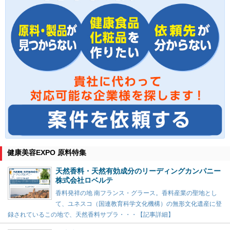
健康美容EXPO 原料特集
天然香料・天然有効成分のリーディングカンパニー
株式会社ロベルテ
香料発祥の地 南フランス・グラース。香料産業の聖地とし
て、ユネスコ（国連教育科学文化機構）の無形文化遺産に登
録されているこの地で、天然香料サプラ・・・【記事詳細】