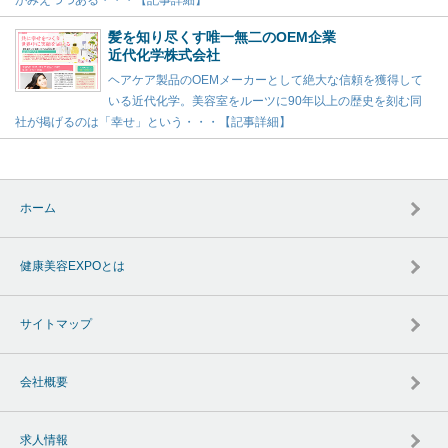
髪を知り尽くす唯一無二のOEM企業
近代化学株式会社
ヘアケア製品のOEMメーカーとして絶大な信頼を獲得して
いる近代化学。美容室をルーツに90年以上の歴史を刻む同
社が掲げるのは「幸せ」という・・・【記事詳細】
ホーム
健康美容EXPOとは
サイトマップ
会社概要
求人情報