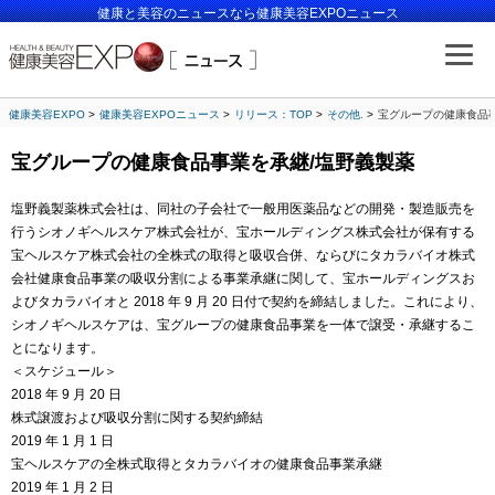
健康と美容のニュースなら健康美容EXPOニュース
健康美容EXPO
健康美容EXPOニュース
リリース：TOP
その他.
宝グループの健康食品
宝グループの健康食品事業を承継/塩野義製薬
塩野義製薬株式会社は、同社の子会社で一般用医薬品などの開発・製造販売を
行うシオノギヘルスケア株式会社が、宝ホールディングス株式会社が保有する
宝ヘルスケア株式会社の全株式の取得と吸収合併、ならびにタカラバイオ株式
会社健康食品事業の吸収分割による事業承継に関して、宝ホールディングスお
よびタカラバイオと 2018 年 9 月 20 日付で契約を締結しました。これにより、
シオノギヘルスケアは、宝グループの健康食品事業を一体で譲受・承継するこ
とになります。
＜スケジュール＞
2018 年 9 月 20 日
株式譲渡および吸収分割に関する契約締結
2019 年 1 月 1 日
宝ヘルスケアの全株式取得とタカラバイオの健康食品事業承継
2019 年 1 月 2 日