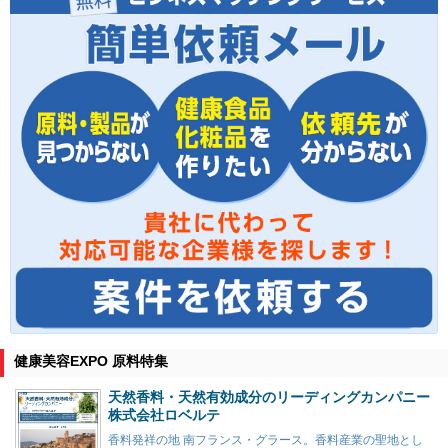
健康美容EXPO 原料特集
天然香料・天然有効成分のリーディングカンパニー
株式会社ロベルテ
香料発祥の地 南フランス・グラース。香料産業の聖地とし