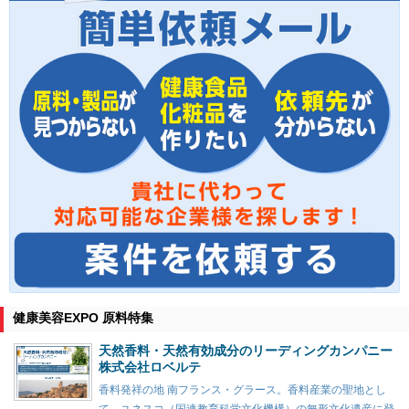
健康美容EXPO 原料特集
天然香料・天然有効成分のリーディングカンパニー
株式会社ロベルテ
香料発祥の地 南フランス・グラース。香料産業の聖地とし
て、ユネスコ（国連教育科学文化機構）の無形文化遺産に登