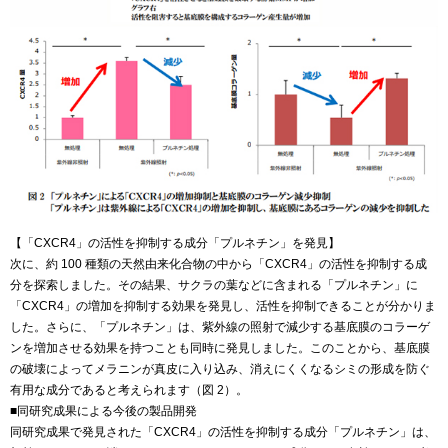
【「CXCR4」の活性を抑制する成分「プルネチン」を発見】
次に、約 100 種類の天然由来化合物の中から「CXCR4」の活性を抑制する成
分を探索しました。その結果、サクラの葉などに含まれる「プルネチン」に
「CXCR4」の増加を抑制する効果を発見し、活性を抑制できることが分かりま
した。さらに、「プルネチン」は、紫外線の照射で減少する基底膜のコラーゲ
ンを増加させる効果を持つことも同時に発見しました。このことから、基底膜
の破壊によってメラニンが真皮に入り込み、消えにくくなるシミの形成を防ぐ
有用な成分であると考えられます（図 2）。
■同研究成果による今後の製品開発
同研究成果で発見された「CXCR4」の活性を抑制する成分「プルネチン」は、