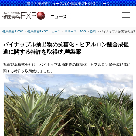
健康と美容のニュースなら健康美容EXPOニュース
健康美容EXPO
健康美容EXPOニュース
リリース：TOP
原料
パイナップル抽出物の抗糖
パイナップル抽出物の抗糖化・ヒアルロン酸合成促
進に関する特許を取得/丸善製薬
丸善製薬株式会社は、パイナップル抽出物の抗糖化、ヒアルロン酸合成促進に
関する特許を取得致しました。