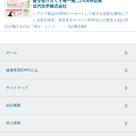
髪を知り尽くす唯一無二のOEM企業
近代化学株式会社
ヘアケア製品のOEMメーカーとして絶大な信頼を獲得して
いる近代化学。美容室をルーツに90年以上の歴史を刻む同
社が掲げるのは「幸せ」という・・・【記事詳細】
ホーム
健康美容EXPOとは
サイトマップ
会社概要
求人情報