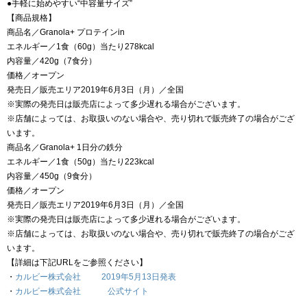
●手軽に始めやすい“中容量サイズ”
【商品規格】
商品名／Granola+ プロテインin
エネルギー／1食（60g）当たり278kcal
内容量／420g（7食分）
価格／オープン
発売日／販売エリア2019年6月3日（月）／全国
※実際の発売日は販売店によって多少遅れる場合がございます。
※店舗によっては、お取扱いのない場合や、売り切れで販売終了の場合がござ
います。
商品名／Granola+ 1日分の鉄分
エネルギー／1食（50g）当たり223kcal
内容量／450g（9食分）
価格／オープン
発売日／販売エリア2019年6月3日（月）／全国
※実際の発売日は販売店によって多少遅れる場合がございます。
※店舗によっては、お取扱いのない場合や、売り切れで販売終了の場合がござ
います。
【詳細は下記URLをご参照ください】
・
カルビー株式会社 2019年5月13日発表
・
カルビー株式会社 公式サイト