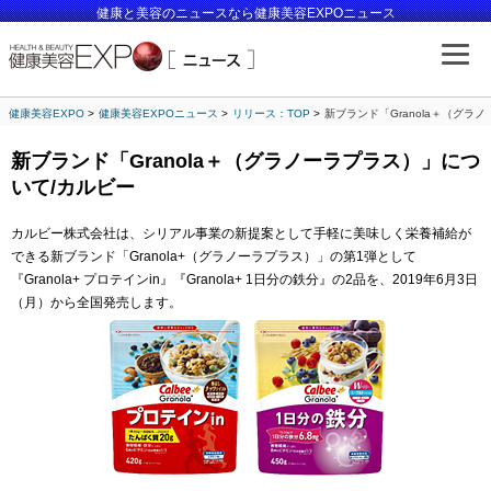
健康と美容のニュースなら健康美容EXPOニュース
健康美容EXPO
健康美容EXPOニュース
リリース：TOP
新ブランド「Granola＋（グラ
新ブランド「Granola＋（グラノーラプラス）」につ
いて/カルビー
カルビー株式会社は、シリアル事業の新提案として手軽に美味しく栄養補給が
できる新ブランド「Granola+（グラノーラプラス）」の第1弾として
『Granola+ プロテインin』『Granola+ 1日分の鉄分』の2品を、2019年6月3日
（月）から全国発売します。