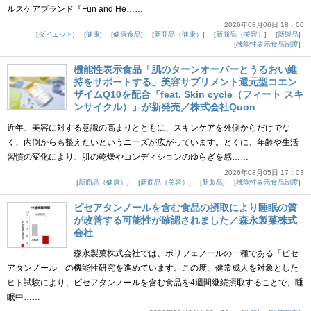
ルスケアブランド『Fun and He……
2026年08月06日 18：00
ダイエット
健康
健康食品
新商品（健康）
新商品（美容）
新製品
機能性表示食品制度
機能性表示食品「肌のターンオーバーとうるおい維
持をサポートする」美容サプリメント還元型コエン
ザイムQ10を配合『feat. Skin cycle（フィート スキ
ンサイクル）』が新発売／株式会社Quon
近年、美容に対する意識の高まりとともに、スキンケアを外側からだけでな
く、内側からも整えたいというニーズが広がっています。とくに、年齢や生活
習慣の変化により、肌の乾燥やコンディションのゆらぎを感……
2026年08月05日 17：03
新商品（健康）
新商品（美容）
新製品
機能性表示食品制度
ピセアタンノールを含む食品の摂取により睡眠の質
が改善する可能性が確認されました／森永製菓株式
会社
森永製菓株式会社では、ポリフェノールの一種である「ピセ
アタンノール」の機能性研究を進めています。この度、健常成人を対象とした
ヒト試験により、ピセアタンノールを含む食品を4週間継続摂取することで、睡
眠中……