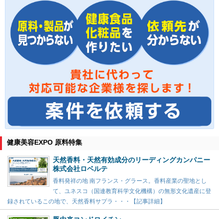
健康美容EXPO 原料特集
天然香料・天然有効成分のリーディングカンパニー
株式会社ロベルテ
香料発祥の地 南フランス・グラース。香料産業の聖地とし
て、ユネスコ（国連教育科学文化機構）の無形文化遺産に登
録されているこの地で、天然香料サプラ・・・【記事詳細】