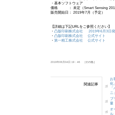
・基本ソフトウェア
価格 ： 未定（Smart Sensing 2
販売開始日： 2019年7月（予定）
【詳細は下記URLをご参照ください】
・
凸版印刷株式会社 2019年6月3日
・
凸版印刷株式会社 公式サイト
・
第一精工株式会社 公式サイト
2019年06月04日 19：46
その他.
お
化
関連記事
「
ニ
ブ
量
オ
ル