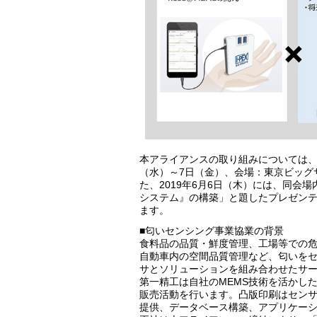
本アライアンスの取り組みについては、展示会「
（水）～7日（金）、会場：東京ビッグ
た、2019年6月6日（木）には、同会場内のI
システム』の構築」と題したプレゼン
ます。
■匂いセンシング事業協業の背景
食料品の品質・鮮度管理、工場等での
自動車内の空間品質管理など、匂いを
サとソリューションを組み合わせたサ
第一精工は自社のMEMS技術を活かし
販売活動を行います。凸版印刷はセンサ
提供、データベース構築、アプリケー