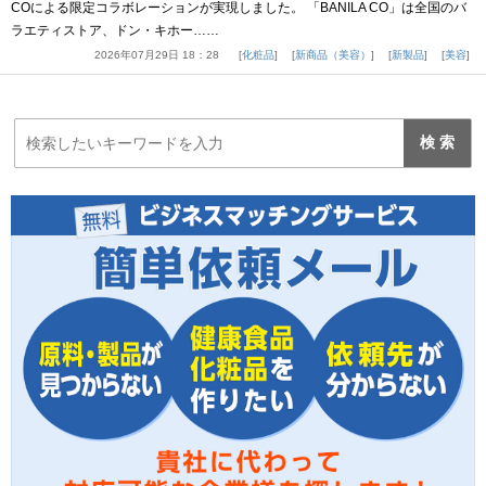
COによる限定コラボレーションが実現しました。 「BANILA CO」は全国のバ
ラエティストア、ドン・キホー……
2026年07月29日 18：28
化粧品
新商品（美容）
新製品
美容