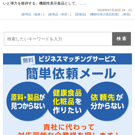
いと弾力を維持する」機能性表示食品として、……
2026年07月30日 19：21
新商品（健康）
新商品（美容）
新製品
機能性表示食品制度
美容