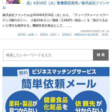
品）8月18日（火）数量限定発売／株式会社ファンケ
ル
株式会社ファンケルは2026年8月18日（火）から、「ディープチャージ コラー
ゲン 2種のゼリー」（1箱10本入り／価格：2,494円＜税込＞）を「肌のうるお
いと弾力を維持する」機能性表示食品として、……
2026年07月30日 19：21
新商品（健康）
新商品（美容）
新製品
機能性表示食品制度
美容