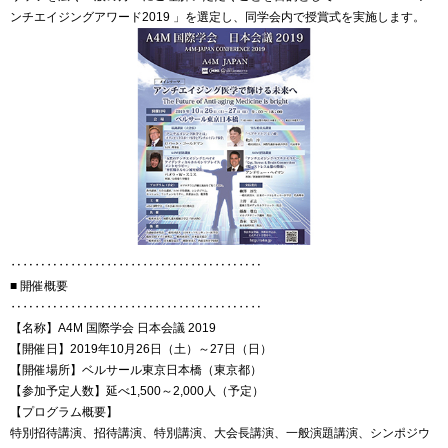
ンチエイジングアワード2019 」を選定し、同学会内で授賞式を実施します。
‥‥‥‥‥‥‥‥‥‥‥‥‥‥‥‥‥‥‥‥‥
■ 開催概要
‥‥‥‥‥‥‥‥‥‥‥‥‥‥‥‥‥‥‥‥‥
【名称】A4M 国際学会 日本会議 2019
【開催日】2019年10月26日（土）～27日（日）
【開催場所】ベルサール東京日本橋（東京都）
【参加予定人数】延べ1,500～2,000人（予定）
【プログラム概要】
特別招待講演、招待講演、特別講演、大会長講演、一般演題講演、シンポジウ