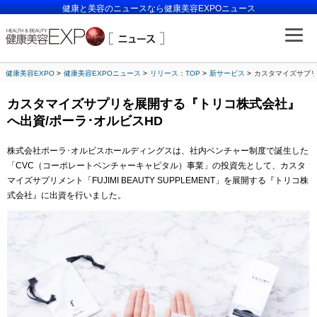
健康と美容のニュースなら健康美容EXPOニュース
健康美容EXPO
健康美容EXPOニュース
リリース：TOP
新サービス
カスタマイズサプリ
カスタマイズサプリを展開する『トリコ株式会社』
へ出資/ポーラ･オルビスHD
株式会社ポーラ･オルビスホールディングスは、社内ベンチャー制度で誕生した
「CVC（コーポレートベンチャーキャピタル）事業」の投資先として、カスタ
マイズサプリメント「FUJIMI BEAUTY SUPPLEMENT」を展開する『トリコ株
式会社』に出資を行いました。