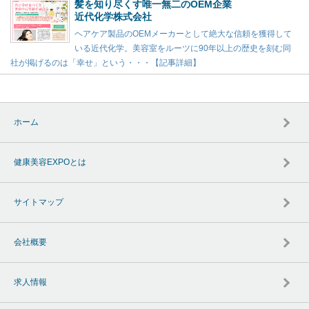
髪を知り尽くす唯一無二のOEM企業
近代化学株式会社
ヘアケア製品のOEMメーカーとして絶大な信頼を獲得して
いる近代化学。美容室をルーツに90年以上の歴史を刻む同
社が掲げるのは「幸せ」という・・・【記事詳細】
ホーム
健康美容EXPOとは
サイトマップ
会社概要
求人情報