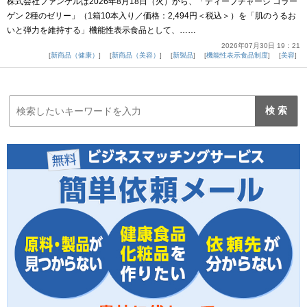
株式会社ファンケルは2026年8月18日（火）から、「ディープチャージ コラー
ゲン 2種のゼリー」（1箱10本入り／価格：2,494円＜税込＞）を「肌のうるお
いと弾力を維持する」機能性表示食品として、……
2026年07月30日 19：21
新商品（健康）
新商品（美容）
新製品
機能性表示食品制度
美容