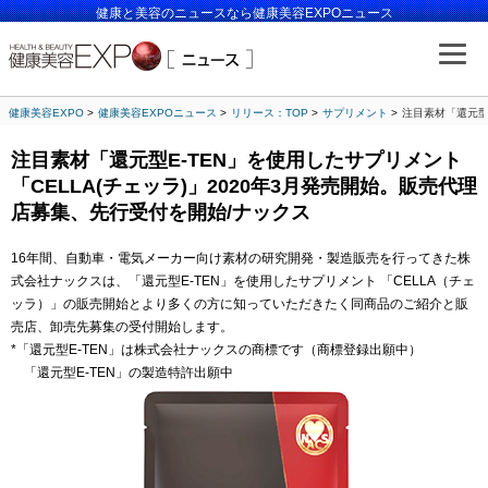
健康と美容のニュースなら健康美容EXPOニュース
健康美容EXPO
健康美容EXPOニュース
リリース：TOP
サプリメント
注目素材「還元型
注目素材「還元型E-TEN」を使用したサプリメント
「CELLA(チェッラ)」2020年3月発売開始。販売代理
店募集、先行受付を開始/ナックス
16年間、自動車・電気メーカー向け素材の研究開発・製造販売を行ってきた株
式会社ナックスは、「還元型E-TEN」を使用したサプリメント 「CELLA（チェ
ッラ）」の販売開始とより多くの方に知っていただきたく同商品のご紹介と販
売店、卸売先募集の受付開始します。
*「還元型E-TEN」は株式会社ナックスの商標です（商標登録出願中）
「還元型E-TEN」の製造特許出願中