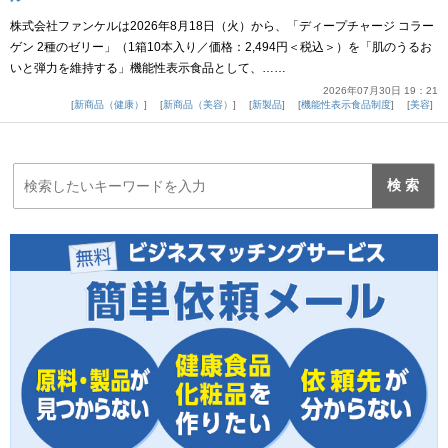
株式会社ファンケルは2026年8月18日（火）から、「ディープチャージ コラー
ゲン 2種のゼリー」（1箱10本入り／価格：2,494円＜税込＞）を「肌のうるお
いと弾力を維持する」機能性表示食品として、……
2026年07月30日 19：21
新商品（健康）
新商品（美容）
新製品
機能性表示食品制度
美容