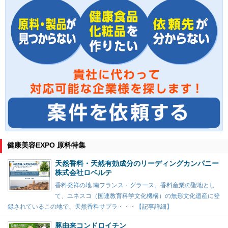
健康美容EXPO 原料特集
天然香料・天然有効成分のリーディングカンパニー
株式会社ロベルテ
香料発祥の地 南フランス・グラース。香料産業の聖地とし
て、ユネスコ（国連教育科学文化機構）の無形文化遺産に登
録されているこの地で、天然香料サプラ・・・【記事詳細】
豚由来コンドロイチン