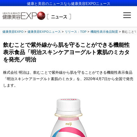
健康と美容のニュースなら健康美容EXPOニュース
健康美容EXPO
健康美容EXPOニュース
リリース：TOP
機能性表示食品制度
飲むこと
飲むことで紫外線から肌を守ることができる機能性
表示食品「明治スキンケアヨーグルト素肌のミカタ
を発売／明治
株式会社 明治は、飲むことで紫外線から肌を守ることができる機能性表示食品
「明治スキンケアヨーグルト素肌のミカタ」を、2020年4月7日から全国で発売
します。