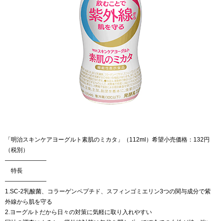
「明治スキンケアヨーグルト素肌のミカタ」（112ml）希望小売価格：132円
（税別）
———————
特長
———————
1.SC-2乳酸菌、コラーゲンペプチド、スフィンゴミエリン3つの関与成分で紫
外線から肌を守る
2.ヨーグルトだから日々の対策に気軽に取り入れやすい