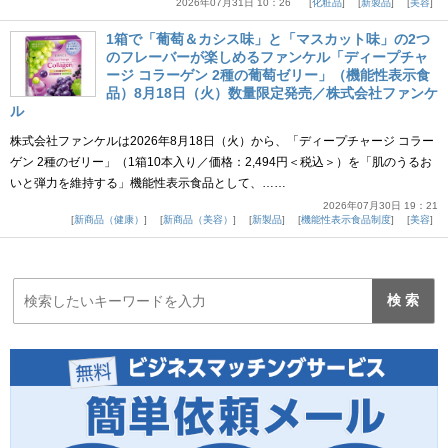
2026年07月31日 10：26
化粧品
新製品
美容
1箱で「葡萄＆カシス味」と「マスカット味」の2つ
のフレーバーが楽しめるファンケル「ディープチャ
ージ コラーゲン 2種の葡萄ゼリー」（機能性表示食
品）8月18日（火）数量限定発売／株式会社ファンケ
ル
株式会社ファンケルは2026年8月18日（火）から、「ディープチャージ コラー
ゲン 2種のゼリー」（1箱10本入り／価格：2,494円＜税込＞）を「肌のうるお
いと弾力を維持する」機能性表示食品として、……
2026年07月30日 19：21
新商品（健康）
新商品（美容）
新製品
機能性表示食品制度
美容