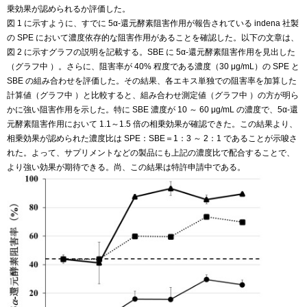
乗効果が認められるか評価した。
図 1 に示すように、すでに 5α-還元酵素阻害作用が報告されている indena 社製
の SPE において濃度依存的な阻害作用があることを確認した。以下の文章は、
図 2 に示すグラフの説明を記載する。SBE に 5α-還元酵素阻害作用を見出した
（グラフ中 ）。さらに、阻害率が 40% 程度である濃度（30 μg/mL）の SPE と
SBE の組み合わせを評価した。その結果、各エキス単独での阻害率を加算した
計算値（グラフ中 ）と比較すると、組み合わせ測定値（グラフ中 ）の方が明ら
かに強い阻害作用を示した。特に SBE 濃度が 10 ～ 60 μg/mL の濃度で、5α-還
元酵素阻害作用において 1.1～1.5 倍の相乗効果が確認できた。この結果より、
相乗効果が認められた濃度比は SPE：SBE＝1：3 ～ 2：1 であることが示唆さ
れた。よって、サプリメントなどの製品にも上記の濃度比で配合することで、
より強い効果が期待できる。尚、この結果は特許申請中である。