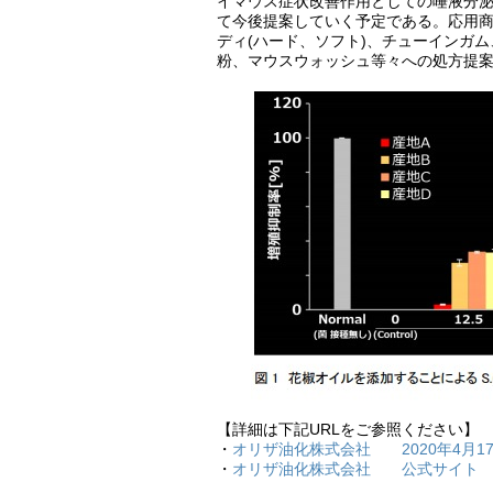
イマウス症状改善作用としての唾液分泌
て今後提案していく予定である。応用
ディ(ハード、ソフト)、チューインガ
粉、マウスウォッシュ等々への処方提
【詳細は下記URLをご参照ください】
・
オリザ油化株式会社 2020年4月17
・
オリザ油化株式会社 公式サイト