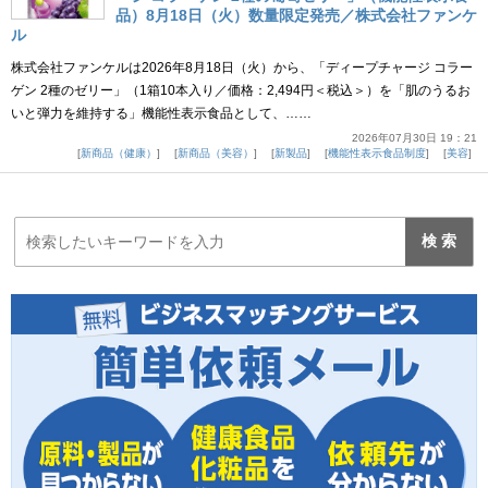
品）8月18日（火）数量限定発売／株式会社ファンケ
ル
株式会社ファンケルは2026年8月18日（火）から、「ディープチャージ コラー
ゲン 2種のゼリー」（1箱10本入り／価格：2,494円＜税込＞）を「肌のうるお
いと弾力を維持する」機能性表示食品として、……
2026年07月30日 19：21
新商品（健康）
新商品（美容）
新製品
機能性表示食品制度
美容