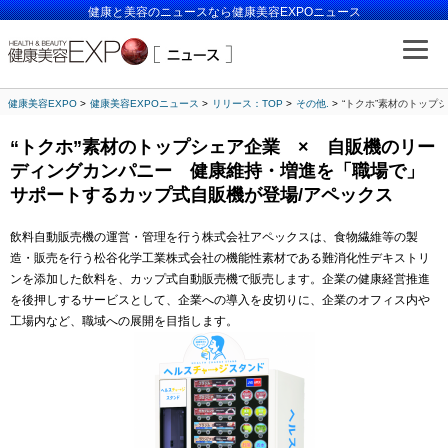
健康と美容のニュースなら健康美容EXPOニュース
健康美容EXPO
健康美容EXPOニュース
リリース：TOP
その他.
“トクホ”素材のトッ
“トクホ”素材のトップシェア企業 × 自販機のリー
ディングカンパニー 健康維持・増進を「職場で」
サポートするカップ式自販機が登場/アペックス
飲料自動販売機の運営・管理を行う株式会社アペックスは、食物繊維等の製
造・販売を行う松谷化学工業株式会社の機能性素材である難消化性デキストリ
ンを添加した飲料を、カップ式自動販売機で販売します。企業の健康経営推進
を後押しするサービスとして、企業への導入を皮切りに、企業のオフィス内や
工場内など、職域への展開を目指します。