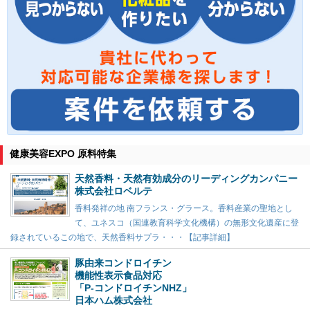
健康美容EXPO 原料特集
天然香料・天然有効成分のリーディングカンパニー
株式会社ロベルテ
香料発祥の地 南フランス・グラース。香料産業の聖地とし
て、ユネスコ（国連教育科学文化機構）の無形文化遺産に登
録されているこの地で、天然香料サプラ・・・【記事詳細】
豚由来コンドロイチン
機能性表示食品対応
「P-コンドロイチンNHZ」
日本ハム株式会社