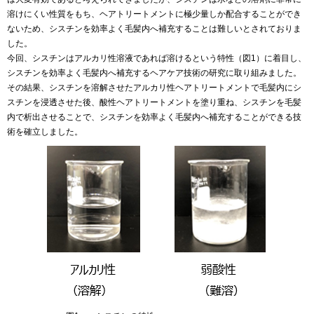
溶けにくい性質をもち、ヘアトリートメントに極少量しか配合することができ
ないため、シスチンを効率よく毛髪内へ補充することは難しいとされておりま
した。
今回、シスチンはアルカリ性溶液であれば溶けるという特性（図1）に着目し、
シスチンを効率よく毛髪内へ補充するヘアケア技術の研究に取り組みました。
その結果、シスチンを溶解させたアルカリ性ヘアトリートメントで毛髪内にシ
スチンを浸透させた後、酸性ヘアトリートメントを塗り重ね、シスチンを毛髪
内で析出させることで、シスチンを効率よく毛髪内へ補充することができる技
術を確立しました。