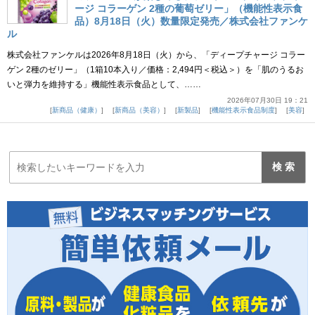
ージ コラーゲン 2種の葡萄ゼリー」（機能性表示食
品）8月18日（火）数量限定発売／株式会社ファンケ
ル
株式会社ファンケルは2026年8月18日（火）から、「ディープチャージ コラー
ゲン 2種のゼリー」（1箱10本入り／価格：2,494円＜税込＞）を「肌のうるお
いと弾力を維持する」機能性表示食品として、……
2026年07月30日 19：21
新商品（健康）
新商品（美容）
新製品
機能性表示食品制度
美容