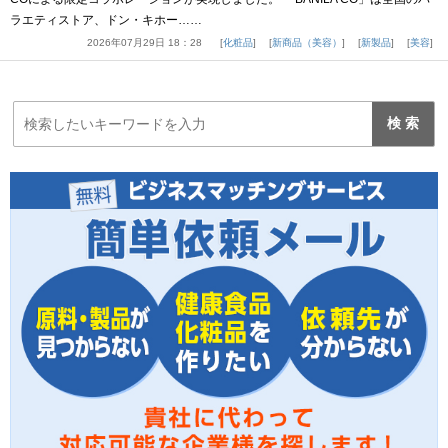
ラエティストア、ドン・キホー……
2026年07月29日 18：28
化粧品
新商品（美容）
新製品
美容