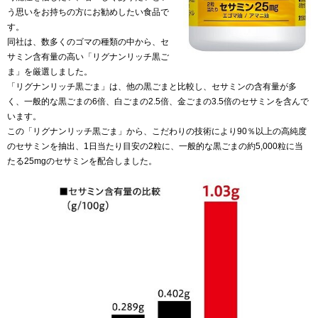
う思いをお持ちの方にお勧めしたい食品で
す。
同社は、数多くのゴマの種類の中から、セ
サミン含有量の高い「リグナンリッチ黒ご
ま」を厳選しました。
「リグナンリッチ黒ごま」は、他の黒ごまと比較し、セサミンの含有量が多
く、一般的な黒ごまの6倍、白ごまの2.5倍、金ごまの3.5倍のセサミンを含んで
います。
この「リグナンリッチ黒ごま」から、こだわりの技術により90％以上の高純度
のセサミンを抽出、1日当たり目安の2粒に、一般的な黒ごまの約5,000粒に当
たる25mgのセサミンを配合しました。