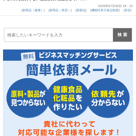
2026年07月30日 19：21
新商品（健康）
新商品（美容）
新製品
機能性表示食品制度
美容