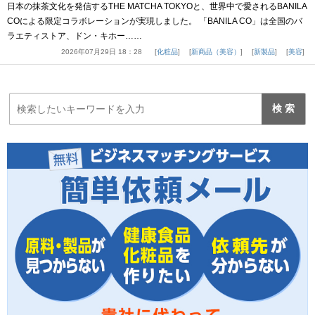
日本の抹茶文化を発信するTHE MATCHA TOKYOと、世界中で愛されるBANILA
COによる限定コラボレーションが実現しました。 「BANILA CO」は全国のバ
ラエティストア、ドン・キホー……
2026年07月29日 18：28
化粧品
新商品（美容）
新製品
美容