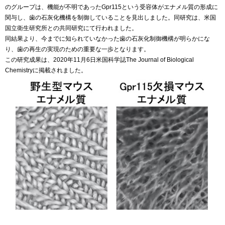
のグループは、機能が不明であったGpr115という受容体がエナメル質の形成に
関与し、歯の石灰化機構を制御していることを見出しました。同研究は、米国
国立衛生研究所との共同研究にて行われました。
同結果より、今までに知られていなかった歯の石灰化制御機構が明らかにな
り、歯の再生の実現のための重要な一歩となります。
この研究成果は、2020年11月6日米国科学誌The Journal of Biological
Chemistryに掲載されました。