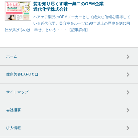
髪を知り尽くす唯一無二のOEM企業
近代化学株式会社
ヘアケア製品のOEMメーカーとして絶大な信頼を獲得して
いる近代化学。美容室をルーツに90年以上の歴史を刻む同
社が掲げるのは「幸せ」という・・・【記事詳細】
ホーム
健康美容EXPOとは
サイトマップ
会社概要
求人情報