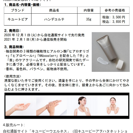
4.販売ルート:
自社通販サイト「キユーピーウエルネス」（旧キユーピーアヲハタネットショ