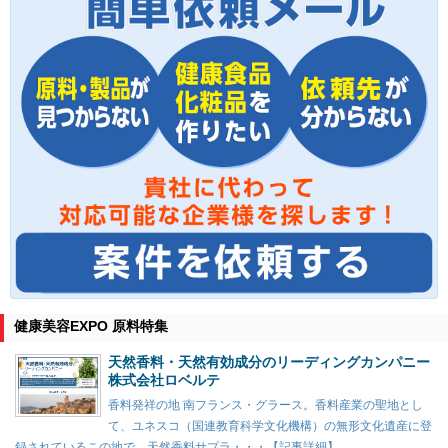
健康美容EXPO 原料特集
天然香料・天然有効成分のリーディングカンパニー
株式会社ロベルテ
香料発祥の地 南フランス・グラース。香料産業の聖地とし
て、ユネスコ（国連教育科学文化機構）の無形文化遺産に登
録されているこの地で、天然香料サプラ・・・【記事詳細】