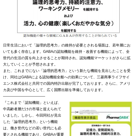
日常生活において「論理的思考力」の維持が必要とされる場面は、若年層にお
いても多く存在します。GABAの認知機能を維持・改善する機能によって、全
世代の生活の質を向上させることが期待され、認知機能マーケットがさらに拡
大していくことが予想されます。
また、これまでにない「論理的思考力」という新たな機能を見出したことを受
け、同社はGABAによる認知機能全般への効果について、三菱商事ライフサイ
エンス株式会社と共同での国内特許出願が完了しております。さらに、アメリ
カ及び中国を中心として、広く国際出願を準備しております。
———————————–
『これまで「認知機能」といえば、
中高齢者層だけの市場と捉えられて
いました。しかし、今回同社が見出
した「論理的思考力」という機能
は、働き世代などの若い世代にも必
要とされる機能であり、GABAが重要