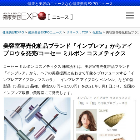
健康と美容のニュースなら健康美容EXPOニュース
健康美容EXPO
健康美容EXPOニュース
リリース：TOP
化粧品
美容室専売化粧品ブラン
美容室専売化粧品ブランド『インプレア』からアイ
ブロウを発売/コーセー ミルボン コスメティクス
コーセー ミルボン コスメティクス 株式会社は、美容室専売化粧品ブランド
『インプレア』から、ヘアの美容提案とあわせて印象をプロデュースする「イ
ンプレアアイブロウ マスカラ」「インプレア アイブロウ ペンシル」などの新
製品（5 品目13 品種、税抜500 円～3,500円）を2021 年3 月1 日より、全国の
インプレア取扱い美容室にて発売します。