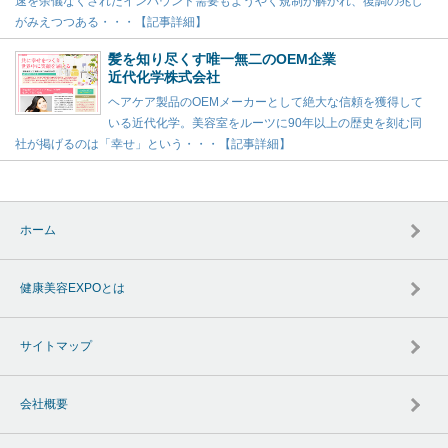
速を余儀なくされたインバウンド需要もようやく規制が解かれ、復調の兆し
がみえつつある・・・【記事詳細】
髪を知り尽くす唯一無二のOEM企業
近代化学株式会社
ヘアケア製品のOEMメーカーとして絶大な信頼を獲得して
いる近代化学。美容室をルーツに90年以上の歴史を刻む同
社が掲げるのは「幸せ」という・・・【記事詳細】
ホーム
健康美容EXPOとは
サイトマップ
会社概要