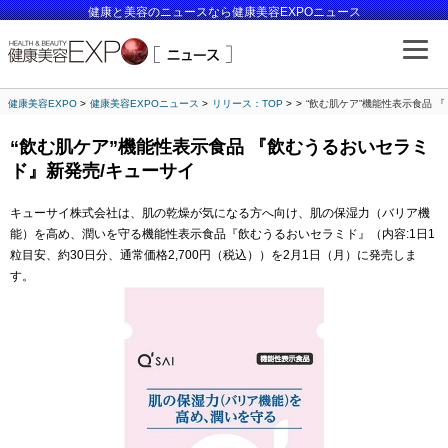
健康と美容のニュースなら健康美容EXPOニュース
健康美容EXPO
健康美容EXPOニュース
リリース：TOP
“飲む肌ケア”機能性表示食品 
“飲む肌ケア”機能性表示食品 『飲むうるおいセラミ
ド』新発売/キューサイ
キューサイ株式会社は、肌の乾燥が気になる方へ向け、肌の保湿力（バリア機
能）を高め、潤いを守る機能性表示食品『飲むうるおいセラミド』（内容:1日1
粒目安、約30日分、通常価格2,700円（税込））を2月1日（月）に発売しま
す。