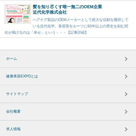
髪を知り尽くす唯一無二のOEM企業
近代化学株式会社
ヘアケア製品のOEMメーカーとして絶大な信頼を獲得して
いる近代化学。美容室をルーツに90年以上の歴史を刻む同
社が掲げるのは「幸せ」という・・・【記事詳細】
ホーム
健康美容EXPOとは
サイトマップ
会社概要
求人情報