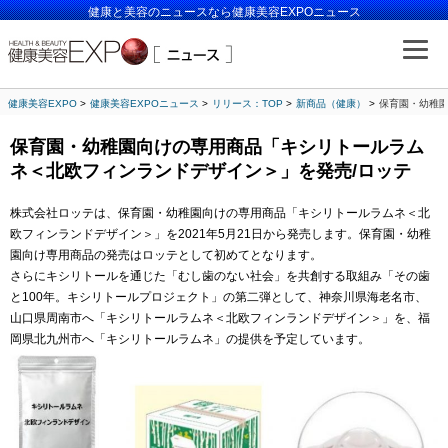
健康と美容のニュースなら健康美容EXPOニュース
健康美容EXPO
健康美容EXPOニュース
リリース：TOP
新商品（健康）
保育園・幼稚園
保育園・幼稚園向けの専用商品「キシリトールラム
ネ＜北欧フィンランドデザイン＞」を発売/ロッテ
株式会社ロッテは、保育園・幼稚園向けの専用商品「キシリトールラムネ＜北
欧フィンランドデザイン＞」を2021年5月21日から発売します。保育園・幼稚
園向け専用商品の発売はロッテとして初めてとなります。
さらにキシリトールを通じた「むし歯のない社会」を共創する取組み「その歯
と100年。キシリトールプロジェクト」の第二弾として、神奈川県海老名市、
山口県周南市へ「キシリトールラムネ＜北欧フィンランドデザイン＞」を、福
岡県北九州市へ「キシリトールラムネ」の提供を予定しています。