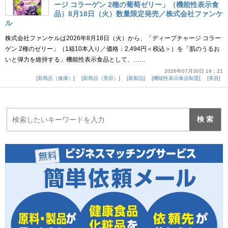
ージ コラーゲン 2種の葡萄ゼリー」（機能性表示食
品）8月18日（火）数量限定発売／株式会社ファンケ
ル
株式会社ファンケルは2026年8月18日（火）から、「ディープチャージ コラー
ゲン 2種のゼリー」（1箱10本入り／価格：2,494円＜税込＞）を「肌のうるお
いと弾力を維持する」機能性表示食品として、……
2026年07月30日 19：21
新商品（健康）
新商品（美容）
新製品
機能性表示食品制度
美容