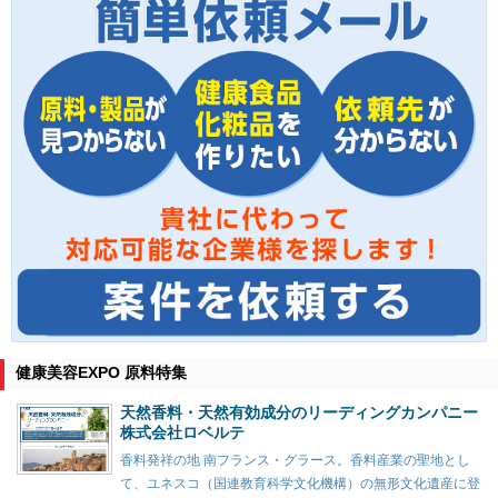
健康美容EXPO 原料特集
天然香料・天然有効成分のリーディングカンパニー
株式会社ロベルテ
香料発祥の地 南フランス・グラース。香料産業の聖地とし
て、ユネスコ（国連教育科学文化機構）の無形文化遺産に登