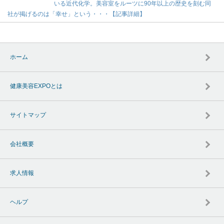
いる近代化学。美容室をルーツに90年以上の歴史を刻む同
社が掲げるのは「幸せ」という・・・【記事詳細】
ホーム
健康美容EXPOとは
サイトマップ
会社概要
求人情報
ヘルプ