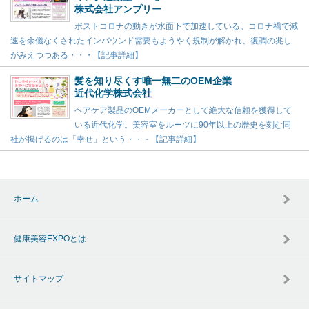
株式会社アンプリー
ポストコロナの動きが水面下で加速している。コロナ禍で減
速を余儀なくされたインバウンド需要もようやく規制が解かれ、復調の兆し
がみえつつある・・・【記事詳細】
髪を知り尽くす唯一無二のOEM企業
近代化学株式会社
ヘアケア製品のOEMメーカーとして絶大な信頼を獲得して
いる近代化学。美容室をルーツに90年以上の歴史を刻む同
社が掲げるのは「幸せ」という・・・【記事詳細】
ホーム
健康美容EXPOとは
サイトマップ