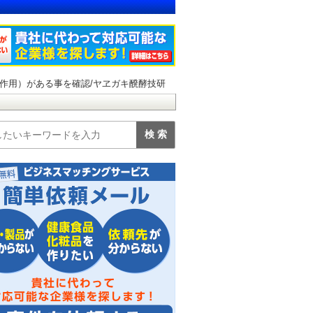
作用）がある事を確認/ヤヱガキ醗酵技研