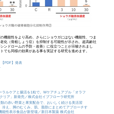
ガの機能性をより高め、さらにショウガにはない機能性、つま
の老化（骨粗しょう症）を抑制する可能性が示され、超高齢社
ブシンドロームの予防・改善）に役立つことが示唆されまし
ヒトでも同様の効果がある事を実証する研究を進めます。
月【PDF】発表
ト
ーラルケアと腸活を1粒で。Wケアチュアブル「オラフ
 クリア」新発売／株式会社イブフローラ研究所
種類の赤い野菜と果実配合で、おいしく続ける美活習
。冷え、脚のむくみ、肌、脂肪にまとめてアプローチす
機能性表示食品が新登場／新日本製薬 株式会社