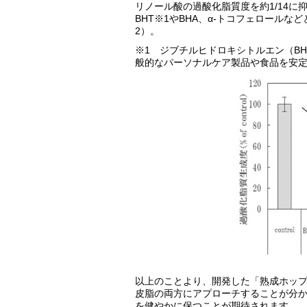
リノール酸の過酸化脂質度を約1/14
BHT※1やBHA、α-トコフェロール
2）。
※1 ジブチルヒドロキシトルエン（B
般的なパーソナルケア製品や食品を安
以上のことより、開発した「熟成ホッ
皮脂の両方にアプローチすることが分
を健やかに保つことが期待されます。