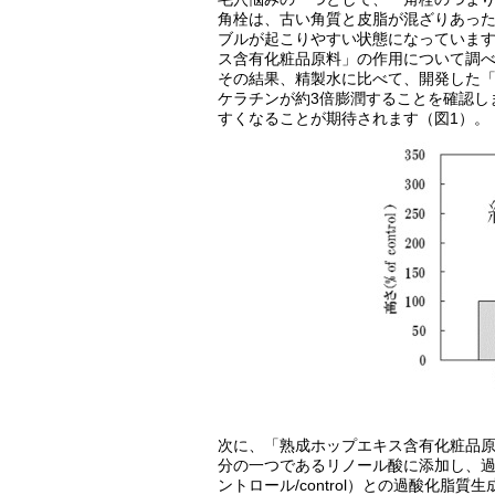
角栓は、古い角質と皮脂が混ざりあっ
ブルが起こりやすい状態になっていま
ス含有化粧品原料」の作用について調
その結果、精製水に比べて、開発した
ケラチンが約3倍膨潤することを確認し
すくなることが期待されます（図1）。
次に、「熟成ホップエキス含有化粧品
分の一つであるリノール酸に添加し、
ントロール/control）との過酸化