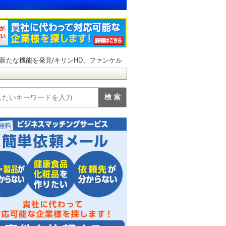
新たな機能を発見/キリンHD、ファンケル