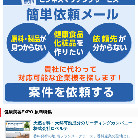
健康美容EXPO 原料特集
天然香料・天然有効成分のリーディングカンパニー
株式会社ロベルテ
香料発祥の地 南フランス・グラース。香料産業の聖地とし