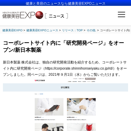
健康と美容のニュースなら健康美容EXPOニュース
健康美容EXPO
健康美容EXPOニュース
リリース：TOP
その他.
コーポレートサイト内
コーポレートサイト内に「研究開発ページ」をオー
プン/新日本製薬
新日本製薬 株式会社は、独自の研究開発活動を紹介するため、コーポレートサ
イト内に研究開発ページ（https://corporate.shinnihonseiyaku.co.jp/rd/）をオー
プンしました。同ページは、2021年９月1日（水）からご覧いただけます。