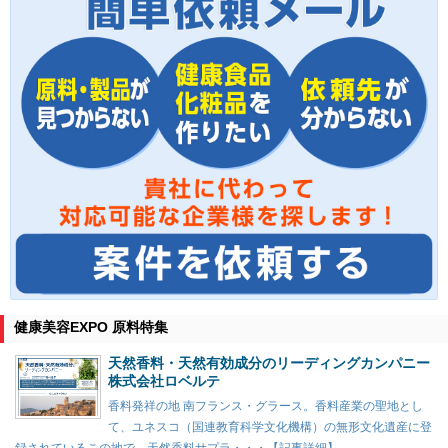
健康美容EXPO 原料特集
天然香料・天然有効成分のリーディングカンパニー
株式会社ロベルテ
香料発祥の地 南フランス・グラース。香料産業の聖地とし
て、ユネスコ（国連教育科学文化機構）の無形文化遺産に登