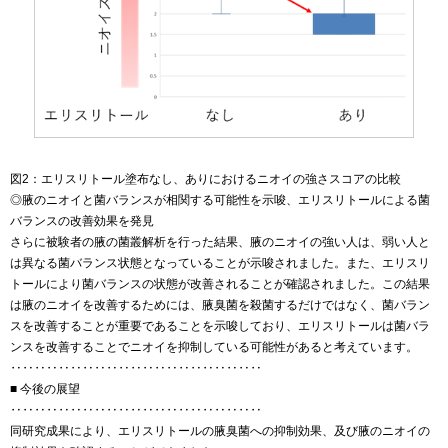
図2：エリスリトール塗布なし、ありにおけるニオイの強さスコアの比較
◎腋のニオイと菌バランスが相関する可能性を示唆、エリスリトールによる菌
バランスの改善効果を発見
さらに被験者の腋の菌叢解析を行った結果、腋のニオイの強い人は、弱い人と
は異なる菌バランス状態となっていることが示唆されました。また、エリスリ
トールにより菌バランスの状態が改善されることが確認されました。この結果
は腋のニオイを改善するためには、腋臭菌を殺菌するだけではなく、菌バラン
スを改善することが重要であることを示唆しており、エリスリトールは菌バラ
ンスを改善することでニオイを抑制している可能性があると考えています。
‥‥‥‥‥‥‥‥‥‥‥‥‥‥‥‥‥‥‥‥‥
■ 今後の展望
‥‥‥‥‥‥‥‥‥‥‥‥‥‥‥‥‥‥‥‥‥
同研究成果により、エリスリトールの腋臭菌への抑制効果、及び腋のニオイの