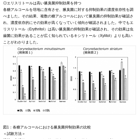
◎エリスリトールは高い腋臭菌抑制効果を持つ
各糖アルコールを培地に含有させ、腋臭菌に対する抑制効果の濃度依存性を調
べました。その結果、複数の糖アルコールにおいて腋臭菌の抑制効果が確認さ
れ、濃度依存的にその効果が高くなっていく傾向が確認されました。中でもエ
リスリトール（Erythritol）は高い腋臭菌の抑制効果が確認され、その効果は虫
歯菌に効果があることが広く知られているキシリトール（Xylitol）よりも高い
ことがわかりました。
図1：各糖アルコールにおける腋臭菌抑制効果の比較
＜試験方法＞