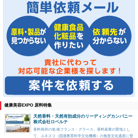
健康美容EXPO 原料特集
天然香料・天然有効成分のリーディングカンパニー
株式会社ロベルテ
香料発祥の地 南フランス・グラース。香料産業の聖地とし
て、ユネスコ（国連教育科学文化機構）の無形文化遺産に登