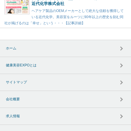
近代化学株式会社
ヘアケア製品のOEMメーカーとして絶大な信頼を獲得して
いる近代化学。美容室をルーツに90年以上の歴史を刻む同
社が掲げるのは「幸せ」という・・・【記事詳細】
ホーム
健康美容EXPOとは
サイトマップ
会社概要
求人情報