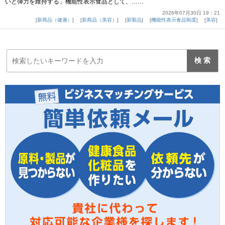
いと弾力を維持する」機能性表示食品として、……
2026年07月30日 19：21
新商品（健康）
新商品（美容）
新製品
機能性表示食品制度
美容