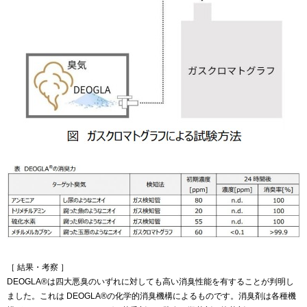
［ 結果・考察 ］
DEOGLA®は四大悪臭のいずれに対しても高い消臭性能を有することが判明し
ました。これは DEOGLA®の化学的消臭機構によるものです。消臭剤は各種機