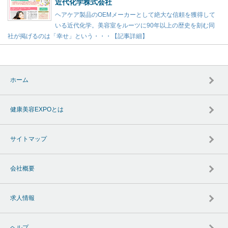
近代化学株式会社
ヘアケア製品のOEMメーカーとして絶大な信頼を獲得して
いる近代化学。美容室をルーツに90年以上の歴史を刻む同
社が掲げるのは「幸せ」という・・・【記事詳細】
ホーム
健康美容EXPOとは
サイトマップ
会社概要
求人情報
ヘルプ