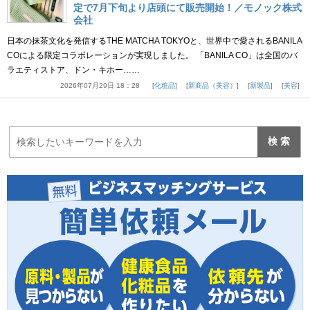
定で7月下旬より店頭にて販売開始！／モノック株式
会社
日本の抹茶文化を発信するTHE MATCHA TOKYOと、世界中で愛されるBANILA
COによる限定コラボレーションが実現しました。 「BANILA CO」は全国のバ
ラエティストア、ドン・キホー……
2026年07月29日 18：28
化粧品
新商品（美容）
新製品
美容