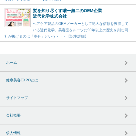
髪を知り尽くす唯一無二のOEM企業
近代化学株式会社
ヘアケア製品のOEMメーカーとして絶大な信頼を獲得して
いる近代化学。美容室をルーツに90年以上の歴史を刻む同
社が掲げるのは「幸せ」という・・・【記事詳細】
ホーム
健康美容EXPOとは
サイトマップ
会社概要
求人情報