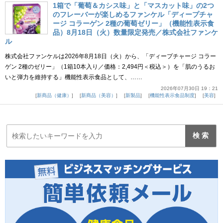
1箱で「葡萄＆カシス味」と「マスカット味」の2つ
のフレーバーが楽しめるファンケル「ディープチャ
ージ コラーゲン 2種の葡萄ゼリー」（機能性表示食
品）8月18日（火）数量限定発売／株式会社ファンケ
ル
株式会社ファンケルは2026年8月18日（火）から、「ディープチャージ コラー
ゲン 2種のゼリー」（1箱10本入り／価格：2,494円＜税込＞）を「肌のうるお
いと弾力を維持する」機能性表示食品として、……
2026年07月30日 19：21
新商品（健康）
新商品（美容）
新製品
機能性表示食品制度
美容