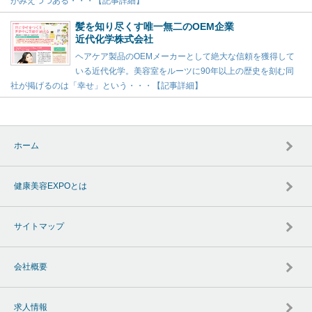
がみえつつある・・・【記事詳細】
髪を知り尽くす唯一無二のOEM企業
近代化学株式会社
ヘアケア製品のOEMメーカーとして絶大な信頼を獲得して
いる近代化学。美容室をルーツに90年以上の歴史を刻む同
社が掲げるのは「幸せ」という・・・【記事詳細】
ホーム
健康美容EXPOとは
サイトマップ
会社概要
求人情報