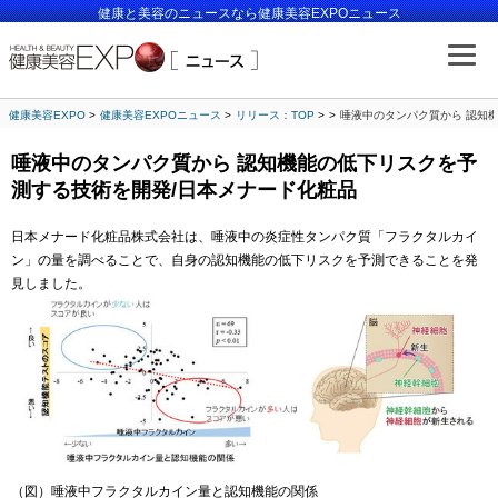
健康と美容のニュースなら健康美容EXPOニュース
健康美容EXPO
健康美容EXPOニュース
リリース：TOP
唾液中のタンパク質から 認知
唾液中のタンパク質から 認知機能の低下リスクを予
測する技術を開発/日本メナード化粧品
日本メナード化粧品株式会社は、唾液中の炎症性タンパク質「フラクタルカイ
ン」の量を調べることで、自身の認知機能の低下リスクを予測できることを発
見しました。
（図）唾液中フラクタルカイン量と認知機能の関係