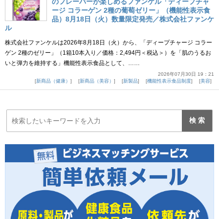
のフレーバーが楽しめるファンケル「ディープチャ
ージ コラーゲン 2種の葡萄ゼリー」（機能性表示食
品）8月18日（火）数量限定発売／株式会社ファンケ
ル
株式会社ファンケルは2026年8月18日（火）から、「ディープチャージ コラー
ゲン 2種のゼリー」（1箱10本入り／価格：2,494円＜税込＞）を「肌のうるお
いと弾力を維持する」機能性表示食品として、……
2026年07月30日 19：21
新商品（健康）
新商品（美容）
新製品
機能性表示食品制度
美容