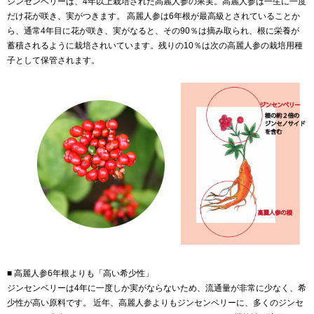
ジンセンベリーは、4年以上栽培された高麗人参の果実。高麗人参は一生に一度
だけ花が咲き、実がつきます。 高麗人参は6年根が最高級とされていることか
ら、通常4年目に花が咲き、実がなると、その90％は摘み取られ、根に栄養が
蓄積されるように栽培されいています。残りの10％は次の高麗人参の栽培用種
子として保管されます。
■ 高麗人参6年根よりも「高い希少性」
ジンセンベリーは4年に一度しか実がならないため、流通量が非常に少なく、希
少性が高い原料です。 近年、高麗人参よりもジンセンベリーに、多くのジンセ